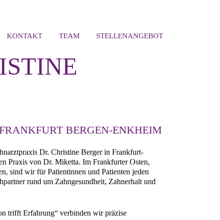
KONTAKT
TEAM
STELLENANGEBOT
ISTINE
 FRANKFURT BERGEN-ENKHEIM
narztpraxis Dr. Christine Berger in Frankfurt-
 Praxis von Dr. Miketta. Im Frankfurter Osten,
n, sind wir für Patientinnen und Patienten jeden
chpartner rund um Zahngesundheit, Zahnerhalt und
n trifft Erfahrung“ verbinden wir präzise