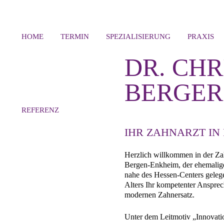
HOME
TERMIN
SPEZIALISIERUNG
PRAXIS
DR. CHR
BERGER
REFERENZ
IHR ZAHNARZT IN
Herzlich willkommen in der Zah
Bergen-Enkheim, der ehemaligen
nahe des Hessen-Centers gelege
Alters Ihr kompetenter Anspre
modernen Zahnersatz.
Unter dem Leitmotiv „Innovatio