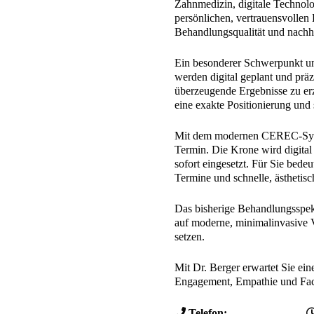
Zahnmedizin, digitale Technolo
persönlichen, vertrauensvollen
Behandlungsqualität und nachha
Ein besonderer Schwerpunkt uns
werden digital geplant und präz
überzeugende Ergebnisse zu er
eine exakte Positionierung und 
Mit dem modernen CEREC-Syst
Termin. Die Krone wird digital k
sofort eingesetzt. Für Sie bedeu
Termine und schnelle, ästhetis
Das bisherige Behandlungsspek
auf moderne, minimalinvasive V
setzen.
Mit Dr. Berger erwartet Sie eine
Engagement, Empathie und Fac
Telefon: