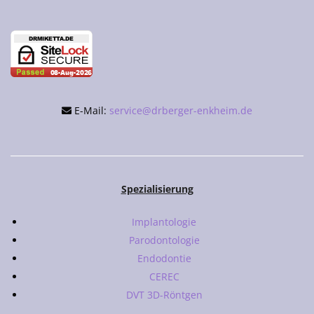
E-Mail:
service@drberger-enkheim.de
Spezialisierung
Implantologie
Parodontologie
Endodontie
CEREC
DVT 3D-Röntgen