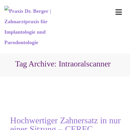
Tag Archive: Intraoralscanner
Hochwertiger Zahnersatz in nur
einer Sitzung – CEREC