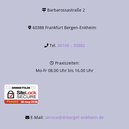
Barbarossastraße 2
60388 Frankfurt Bergen-Enkheim
Tel.
06109 – 33882
Praxiszeiten:
Mo-Fr 08.00 Uhr bis 16.00 Uhr
E-Mail:
service@drberger-enkheim.de