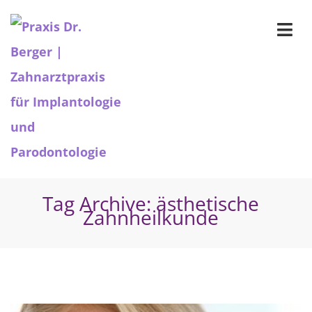
Tag Archive: ästhetische
Zahnheilkunde