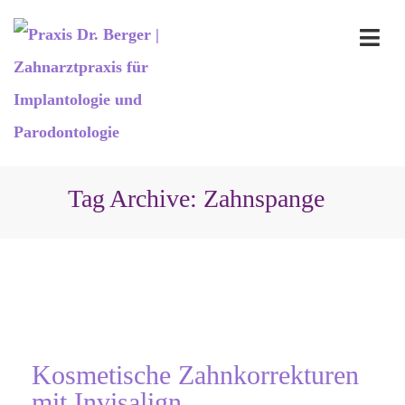
Tag Archive: Zahnspange
Kosmetische Zahnkorrekturen
mit Invisalign