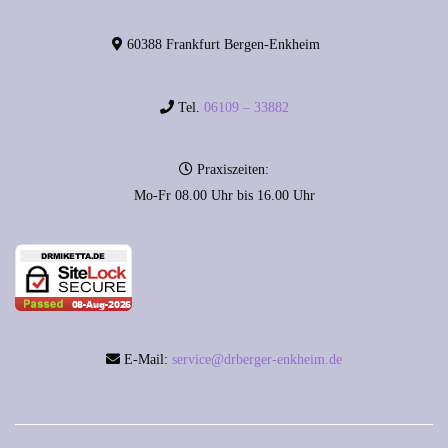
60388 Frankfurt Bergen-Enkheim
Tel.
06109 – 33882
Praxiszeiten:
Mo-Fr 08.00 Uhr bis 16.00 Uhr
E-Mail:
service@drberger-enkheim.de