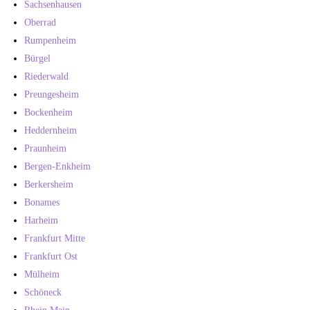
Sachsenhausen
Oberrad
Rumpenheim
Bürgel
Riederwald
Preungesheim
Bockenheim
Heddernheim
Praunheim
Bergen-Enkheim
Berkersheim
Bonames
Harheim
Frankfurt Mitte
Frankfurt Ost
Mülheim
Schöneck