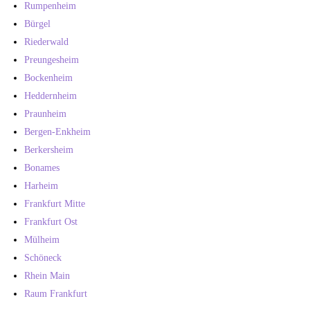
Rumpenheim
Bürgel
Riederwald
Preungesheim
Bockenheim
Heddernheim
Praunheim
Bergen-Enkheim
Berkersheim
Bonames
Harheim
Frankfurt Mitte
Frankfurt Ost
Mülheim
Schöneck
Rhein Main
Raum Frankfurt