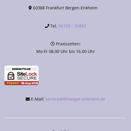
60388 Frankfurt Bergen-Enkheim
Tel.
06109 – 33882
Praxiszeiten:
Mo-Fr 08.00 Uhr bis 16.00 Uhr
E-Mail:
service@drberger-enkheim.de