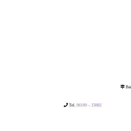
Bar
Tel.
06109 – 33882