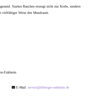
ungesund. Starkes Rauchen erzeugt nicht nur Krebs, sondern
in vielfältiger Weise den Mundraum.
rgen-Enkheim
E-Mail:
service@drberger-enkheim.de