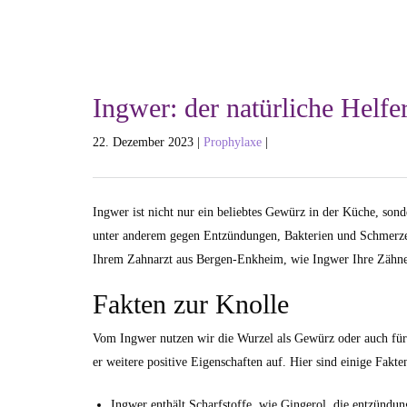
Ingwer: der natürliche Helfe
22. Dezember 2023 |
Prophylaxe
|
Ingwer ist nicht nur ein beliebtes Gewürz in der Küche, son
unter anderem gegen Entzündungen, Bakterien und Schmerzen,
Ihrem Zahnarzt aus Bergen-Enkheim, wie Ingwer Ihre Zähne 
Fakten zur Knolle
Vom Ingwer nutzen wir die Wurzel als Gewürz oder auch für T
er weitere positive Eigenschaften auf. Hier sind einige Fa
Ingwer enthält Scharfstoffe, wie Gingerol, die entzünd