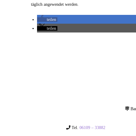
täglich angewendet werden.
teilen
teilen
Bar
Tel.
06109 – 33882