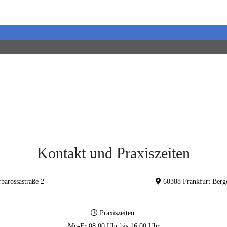
Kontakt und Praxiszeiten
barossastraße 2
60388 Frankfurt Be
Praxiszeiten:
Mo-Fr 08.00 Uhr bis 16.00 Uhr