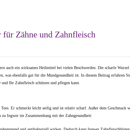
r für Zähne und Zahnfleisch
dern auch ein wirksames Heilmittel bei vielen Beschwerden. Die scharfe Wurzel
 was ebenfalls gut für die Mundgesundheit ist. In diesem Beitrag erfahren Si
und Ihr Zahnfleisch schützen und pflegen kann.
ees. Er schmeckt leicht seifig und ist relativ scharf. Außer dem Geschmack w
kten zu Ingwer im Zusammenhang mit der Zahngesundheit:
ungshemmend und antibakteriell wirken. Dadurch kann Ingwer Zahnfleischbluten