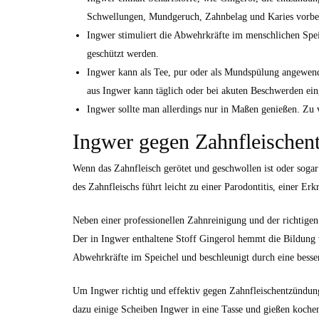
Schwellungen, Mundgeruch, Zahnbelag und Karies vorbeu
Ingwer stimuliert die Abwehrkräfte im menschlichen Spe
geschützt werden.
Ingwer kann als Tee, pur oder als Mundspülung angewen
aus Ingwer kann täglich oder bei akuten Beschwerden ei
Ingwer sollte man allerdings nur in Maßen genießen. Zu
Ingwer gegen Zahnfleischen
Wenn das Zahnfleisch gerötet und geschwollen ist oder sogar
des Zahnfleischs führt leicht zu einer Parodontitis, einer E
Neben einer professionellen Zahnreinigung und der richtigen
Der in Ingwer enthaltene Stoff Gingerol hemmt die Bildung 
Abwehrkräfte im Speichel und beschleunigt durch eine besse
Um Ingwer richtig und effektiv gegen Zahnfleischentzündun
dazu einige Scheiben Ingwer in eine Tasse und gießen koche