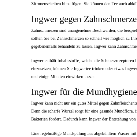
Zitronenscheiben hinzufügen. Sie können den Tee auch abküh
Ingwer gegen Zahnschmerz
Zahnschmerzen sind unangenehme Beschwerden, die beispiels
sollten Sie bei Zahnschmerzen so schnell wie möglich zu I
gegebenenfalls behandeln zu lassen. Ingwer kann Zahnschmer
Ingwer enthält Inhaltsstoffe, welche die Schmerzrezeptore
einzusetzen, können Sie Ingwertee trinken oder etwas Ingwer
und einige Minuten einwirken lassen.
Ingwer für die Mundhygiene
Ingwer kann nicht nur ein gutes Mittel gegen Zahnfleischen
Denn die scharfe Wurzel sorgt für eine gesunde Mundflora, i
Bakterien fördert. Dadurch kann Ingwer der Entstehung von
Eine regelmäßige Mundspülung aus abgekühltem Wasser mit 