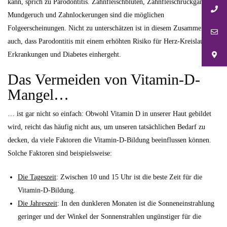
kann, sprich zu Parodontitis. Zahnfleischbluten, Zahnfleischrückgang,
Mundgeruch und Zahnlockerungen sind die möglichen
Folgeerscheinungen. Nicht zu unterschätzen ist in diesem Zusammenhang
auch, dass Parodontitis mit einem erhöhten Risiko für Herz-Kreislauf-
Erkrankungen und Diabetes einhergeht.
Das Vermeiden von Vitamin-D-
Mangel…
… ist gar nicht so einfach: Obwohl Vitamin D in unserer Haut gebildet
wird, reicht das häufig nicht aus, um unseren tatsächlichen Bedarf zu
decken, da viele Faktoren die Vitamin-D-Bildung beeinflussen können.
Solche Faktoren sind beispielsweise:
Die Tageszeit
: Zwischen 10 und 15 Uhr ist die beste Zeit für die
Vitamin-D-Bildung.
Die Jahreszeit
: In den dunkleren Monaten ist die Sonneneinstrahlung
geringer und der Winkel der Sonnenstrahlen ungünstiger für die