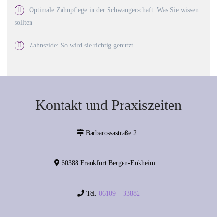
Optimale Zahnpflege in der Schwangerschaft: Was Sie wissen
sollten
Zahnseide: So wird sie richtig genutzt
Kontakt und Praxiszeiten
Barbarossastraße 2
60388 Frankfurt Bergen-Enkheim
Tel.
06109 – 33882