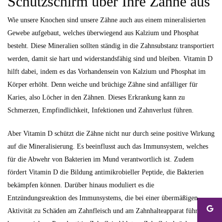
Schutzschirm über Ihre Zähne aus
Wie unsere Knochen sind unsere Zähne auch aus einem mineralisierten
Gewebe aufgebaut, welches überwiegend aus Kalzium und Phosphat
besteht. Diese Mineralien sollten ständig in die Zahnsubstanz transportiert
werden, damit sie hart und widerstandsfähig sind und bleiben. Vitamin D
hilft dabei, indem es das Vorhandensein von Kalzium und Phosphat im
Körper erhöht. Denn weiche und brüchige Zähne sind anfälliger für
Karies, also Löcher in den Zähnen. Dieses Erkrankung kann zu
Schmerzen, Empfindlichkeit, Infektionen und Zahnverlust führen.
Aber Vitamin D schützt die Zähne nicht nur durch seine positive Wirkung
auf die Mineralisierung. Es beeinflusst auch das Immunsystem, welches
für die Abwehr von Bakterien im Mund verantwortlich ist. Zudem
fördert Vitamin D die Bildung antimikrobieller Peptide, die Bakterien
bekämpfen können. Darüber hinaus moduliert es die
Entzündungsreaktion des Immunsystems, die bei einer übermäßigen
Aktivität zu Schäden am Zahnfleisch und am Zahnhalteapparat führen