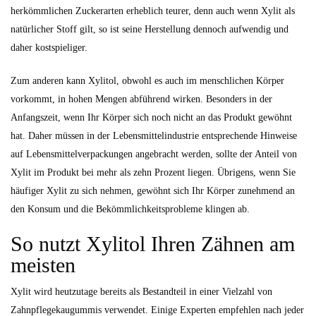
herkömmlichen Zuckerarten erheblich teurer, denn auch wenn Xylit als
natürlicher Stoff gilt, so ist seine Herstellung dennoch aufwendig und
daher kostspieliger.
Zum anderen kann Xylitol, obwohl es auch im menschlichen Körper
vorkommt, in hohen Mengen abführend wirken. Besonders in der
Anfangszeit, wenn Ihr Körper sich noch nicht an das Produkt gewöhnt
hat. Daher müssen in der Lebensmittelindustrie entsprechende Hinweise
auf Lebensmittelverpackungen angebracht werden, sollte der Anteil von
Xylit im Produkt bei mehr als zehn Prozent liegen. Übrigens, wenn Sie
häufiger Xylit zu sich nehmen, gewöhnt sich Ihr Körper zunehmend an
den Konsum und die Bekömmlichkeitsprobleme klingen ab.
So nutzt Xylitol Ihren Zähnen am
meisten
Xylit wird heutzutage bereits als Bestandteil in einer Vielzahl von
Zahnpflegekaugummis verwendet. Einige Experten empfehlen nach jeder