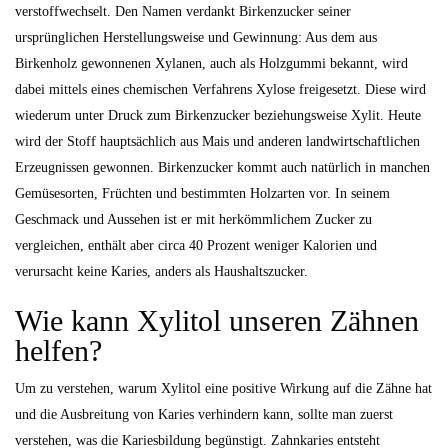
verstoffwechselt. Den Namen verdankt Birkenzucker seiner
ursprünglichen Herstellungsweise und Gewinnung: Aus dem aus
Birkenholz gewonnenen Xylanen, auch als Holzgummi bekannt, wird
dabei mittels eines chemischen Verfahrens Xylose freigesetzt. Diese wird
wiederum unter Druck zum Birkenzucker beziehungsweise Xylit. Heute
wird der Stoff hauptsächlich aus Mais und anderen landwirtschaftlichen
Erzeugnissen gewonnen. Birkenzucker kommt auch natürlich in manchen
Gemüsesorten, Früchten und bestimmten Holzarten vor. In seinem
Geschmack und Aussehen ist er mit herkömmlichem Zucker zu
vergleichen, enthält aber circa 40 Prozent weniger Kalorien und
verursacht keine Karies, anders als Haushaltszucker.
Wie kann Xylitol unseren Zähnen
helfen?
Um zu verstehen, warum Xylitol eine positive Wirkung auf die Zähne hat
und die Ausbreitung von Karies verhindern kann, sollte man zuerst
verstehen, was die Kariesbildung begünstigt. Zahnkaries entsteht