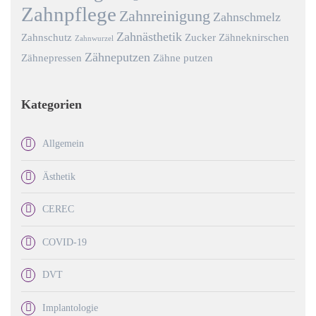
Zahnpflege
Zahnreinigung
Zahnschmelz
Zahnästhetik
Zahnschutz
Zucker
Zähneknirschen
Zahnwurzel
Zähneputzen
Zähnepressen
Zähne putzen
Kategorien
Allgemein
Ästhetik
CEREC
COVID-19
DVT
Implantologie