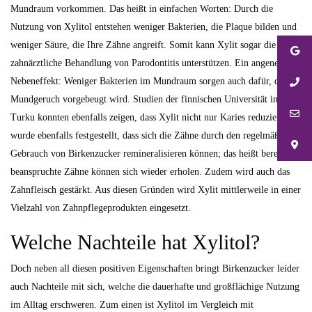
Mundraum vorkommen. Das heißt in einfachen Worten: Durch die
Nutzung von Xylitol entstehen weniger Bakterien, die Plaque bilden und
weniger Säure, die Ihre Zähne angreift. Somit kann Xylit sogar die
zahnärztliche Behandlung von Parodontitis unterstützen. Ein angenehmer
Nebeneffekt: Weniger Bakterien im Mundraum sorgen auch dafür, dass
Mundgeruch vorgebeugt wird. Studien der finnischen Universität in
Turku konnten ebenfalls zeigen, dass Xylit nicht nur Karies reduziert, es
wurde ebenfalls festgestellt, dass sich die Zähne durch den regelmäßigen
Gebrauch von Birkenzucker remineralisieren können; das heißt bereits
beanspruchte Zähne können sich wieder erholen. Zudem wird auch das
Zahnfleisch gestärkt. Aus diesen Gründen wird Xylit mittlerweile in einer
Vielzahl von Zahnpflegeprodukten eingesetzt.
Welche Nachteile hat Xylitol?
Doch neben all diesen positiven Eigenschaften bringt Birkenzucker leider
auch Nachteile mit sich, welche die dauerhafte und großflächige Nutzung
im Alltag erschweren. Zum einen ist Xylitol im Vergleich mit