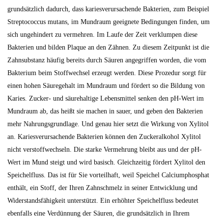
grundsätzlich dadurch, dass kariesverursachende Bakterien, zum Beispiel
Streptococcus mutans, im Mundraum geeignete Bedingungen finden, um
sich ungehindert zu vermehren. Im Laufe der Zeit verklumpen diese
Bakterien und bilden Plaque an den Zähnen. Zu diesem Zeitpunkt ist die
Zahnsubstanz häufig bereits durch Säuren angegriffen worden, die vom
Bakterium beim Stoffwechsel erzeugt werden. Diese Prozedur sorgt für
einen hohen Säuregehalt im Mundraum und fördert so die Bildung von
Karies. Zucker- und säurehaltige Lebensmittel senken den pH-Wert im
Mundraum ab, das heißt sie machen in sauer, und geben den Bakterien
mehr Nahrungsgrundlage. Und genau hier setzt die Wirkung von Xylitol
an. Kariesverursachende Bakterien können den Zuckeralkohol Xylitol
nicht verstoffwechseln. Die starke Vermehrung bleibt aus und der pH-
Wert im Mund steigt und wird basisch. Gleichzeitig fördert Xylitol den
Speichelfluss. Das ist für Sie vorteilhaft, weil Speichel Calciumphosphat
enthält, ein Stoff, der Ihren Zahnschmelz in seiner Entwicklung und
Widerstandsfähigkeit unterstützt. Ein erhöhter Speichelfluss bedeutet
ebenfalls eine Verdünnung der Säuren, die grundsätzlich in Ihrem