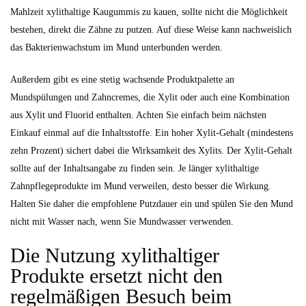
Mahlzeit xylithaltige Kaugummis zu kauen, sollte nicht die Möglichkeit
bestehen, direkt die Zähne zu putzen. Auf diese Weise kann nachweislich
das Bakterienwachstum im Mund unterbunden werden.
Außerdem gibt es eine stetig wachsende Produktpalette an
Mundspülungen und Zahncremes, die Xylit oder auch eine Kombination
aus Xylit und Fluorid enthalten. Achten Sie einfach beim nächsten
Einkauf einmal auf die Inhaltsstoffe. Ein hoher Xylit-Gehalt (mindestens
zehn Prozent) sichert dabei die Wirksamkeit des Xylits. Der Xylit-Gehalt
sollte auf der Inhaltsangabe zu finden sein. Je länger xylithaltige
Zahnpflegeprodukte im Mund verweilen, desto besser die Wirkung.
Halten Sie daher die empfohlene Putzdauer ein und spülen Sie den Mund
nicht mit Wasser nach, wenn Sie Mundwasser verwenden.
Die Nutzung xylithaltiger
Produkte ersetzt nicht den
regelmäßigen Besuch beim