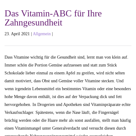
Das Vitamin-ABC für Ihre
Zahngesundheit
23. April 2021 |
Allgemein
|
Dass Vitamine wichtig für die Gesundheit sind, lernt man von klein auf.
Immer schön die Portion Gemüse aufzuessen und statt zum Stück
Schokolade lieber einmal zu einem Apfel zu greifen, wird nicht selten
damit motiviert, dass Obst und Gemüse voller Vitamine stecken. Und
wenn irgendein Lebensmittel ein bestimmtes Vitamin oder eine besonders
hohe Menge davon enthält, ist dies auf der Verpackung dick und fett
hervorgehoben. In Drogerien und Apotheken sind Vitaminpräparate echte
Verkaufsschlager. Spätestens, wenn die Nase läuft, die Fingernägel
brüchig werden oder die Haare mehr als sonst ausfallen, stellt man häufig
einen Vitaminmangel unter Generalverdacht und versucht diesen durch