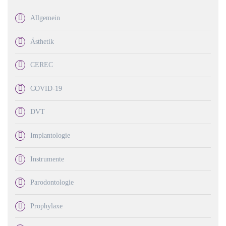
Allgemein
Ästhetik
CEREC
COVID-19
DVT
Implantologie
Instrumente
Parodontologie
Prophylaxe