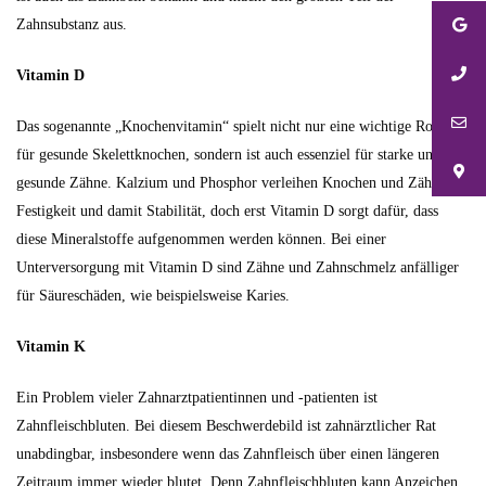
Zahnsubstanz aus.
Vitamin D
Das sogenannte „Knochenvitamin“ spielt nicht nur eine wichtige Rolle
für gesunde Skelettknochen, sondern ist auch essenziel für starke und
gesunde Zähne. Kalzium und Phosphor verleihen Knochen und Zähnen
Festigkeit und damit Stabilität, doch erst Vitamin D sorgt dafür, dass
diese Mineralstoffe aufgenommen werden können. Bei einer
Unterversorgung mit Vitamin D sind Zähne und Zahnschmelz anfälliger
für Säureschäden, wie beispielsweise Karies.
Vitamin K
Ein Problem vieler Zahnarztpatientinnen und -patienten ist
Zahnfleischbluten. Bei diesem Beschwerdebild ist zahnärztlicher Rat
unabdingbar, insbesondere wenn das Zahnfleisch über einen längeren
Zeitraum immer wieder blutet. Denn Zahnfleischbluten kann Anzeichen