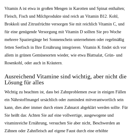
Vitamin A ist etwa in großen Mengen in Karotten und Spinat enthalten;
Fleisch, Fisch und Milchprodukte sind reich an Vitamin B12. Kohl,
Brokkoli und Zitrusfrüchte versorgen Sie mit reichlich Vitamin C, und
für eine genügende Versorgung mit Vitamin D sollten Sie pro Woche
mehrere Spaziergänge bei Sonnenschein unternehmen oder regelmäßig
fetten Seefisch in Ihre Ernährung integrieren. Vitamin K findet sich vor
allem in grünen Gemüsesorten wieder, wie etwa Blattsalat, Grün- und
Rosenkohl, oder auch in Kräutern.
Ausreichend Vitamine sind wichtig, aber nicht die
Lösung für alles
Wichtig zu beachten ist, dass bei Zahnproblemen zwar in einigen Fällen
ein Nährstoffmangel ursächlich oder zumindest mitverantwortlich sein
kann, dies aber immer durch einen Zahnarzt abgeklärt werden sollte. Für
Sie heißt das: Achten Sie auf eine vollwertige, ausgewogene und
vitaminreiche Ernährung, versuchen Sie aber nicht, Beschwerden an
Zähnen oder Zahnfleisch auf eigene Faust durch eine erhöhte