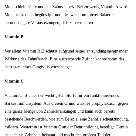
Mundschleimhäute und der Zahnschmelz. Bei zu wenig Vitamin A wird
Mundtrockenheit begünstigt, und dies wiederum bietet Bakterien
besonders gute Voraussetzungen, sich zu vermehren.
Vitamin B
Vor allem Vitamin B12 schützt aufgrund seiner entzündungshemmenden
Wirkung das Zahnfleisch. Eine ausreichende Zufuhr könnte somit dazu
beitragen, einer Gingivitis vorzubeugen.
Vitamin C
Vitamin C ist einer der wichtigsten Stoffe für ein funktionierendes,
starkes Immunsystem. Aus diesem Grund wirkt es prophylaktisch gegen
eine ganze Menge von Zahnerkrankungen und kann auch bereits
bestehende Beschwerden, wie zum Beispiel eine Zahnfleischentzündung,
mildern. Weiterhin ist Vitamin C an der Dentinbildung beteiligt. Dentin
ist auch als Zahnbein bekannt und macht den größten Teil der