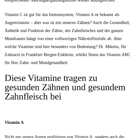
entsprechende Nahrungsergänzungsmittel wieder auszugleichen.
Vitamin C ist gut für das Immunsystem, Vitamin A ist bekannt als
Augenvitamin – aber was ist mit unseren Zähnen? Auch die Gesundheit,
Ästhetik und Funktion der Zähne, des Zahnfleisches und des ganzen
Mundraums hängt von einer vollwertigen Nährstoffzufuhr ab. Aber
welche Vitamine sind hier besonders von Bedeutung? Dr. Miketta, Ihr
Zahnarzt in Frankfurt Bergen-Enkheim, erklärt Ihnen das Vitamin-ABC
für Ihre Zahn- und Mundgesundheit.
Diese Vitamine tragen zu
gesunden Zähnen und gesundem
Zahnfleisch bei
Vitamin A
Nicht nur unsere Augen profitieren von Vitamin A, sondern auch die