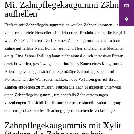
Mit Zahnpflegekaugummi Zähne
aufhellen
Einfach mit Zahnpflegekaugummis zu weißen Zähnen kommen – das
versprechen viele Hersteller oft allein durch Produktnamen, die Begriffe
wie „White“ enthalten. Doch können Zahnkaugummis tatsächlich die
Zähne aufhellen? Nein, können sie nicht. Hier sind sich alle Mediziner
einig. Eine Zahnaufhellung kann nicht einmal durch intensives Putzen
erreicht werden, geschweige denn durch das Kauen eines Kaugummis.
Allerdings verringert sich für regelmäßige Zahnpflegekaugummi-
Konsumenten die Wahrscheinlichkeit, neue Verfärbungen auf ihren
Zähnen entdecken zu müssen. Nutzen Sie nach Mahlzeiten unterwegs
einen Zahnpflegekaugummi, um ebenfalls Zahnverfärbungen
vorzubeugen. Tatsächlich hilft nur eine professionelle Zahnreinigung
oder ein professionelles Bleaching gegen bestehende Verfärbungen.
Zahnpflegekaugummis mit Xylit