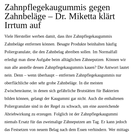
Zahnpflegekaugummis gegen
Zahnbeläge – Dr. Miketta klärt
Irrtum auf
Viele Hersteller werben damit, dass ihre Zahnpflegekaugummis
Zahnbeläge entfernen können. Besagte Produkte beinhalten häufig
Poliergranulate, die den Zahnbelag abreiben sollen. Im Normalfall
erledigt man diese Aufgabe beim alltäglichen Zähneputzen. Können wir
nun alle anstelle dessen Zahnpflegekaugummis kauen? Die Antwort lautet
nein. Denn – wenn überhaupt – entfernen Zahnpflegekaugummis nur
oberflächliche oder sehr grobe Zahnbeläge. In die meisten
Zwischenräume, in denen sich gefährliche Brutstätten für Bakterien
bilden können, gelangt der Kaugummi gar nicht. Auch die enthaltenen
Poliergranulate sind in der Regel zu schwach, um eine ausreichende
Abriebwirkung zu erzeugen. Folglich ist der Zahnpflegekaugummi
niemals Ersatz für das zweimalige Zähneputzen am Tag. Er kann jedoch
das Festsetzen von neuem Belag nach dem Essen verhindern. Wer mittags