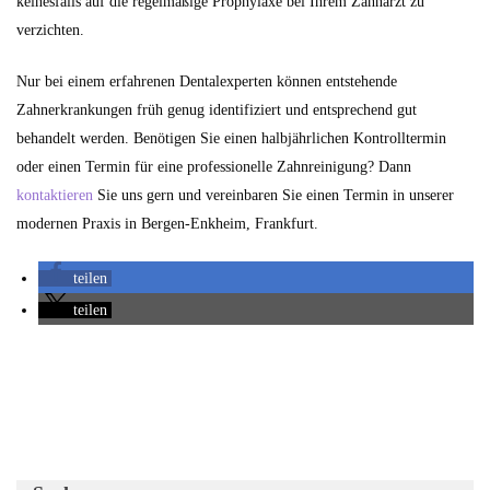
keinesfalls auf die regelmäßige Prophylaxe bei Ihrem Zahnarzt zu
verzichten.
Nur bei einem erfahrenen Dentalexperten können entstehende
Zahnerkrankungen früh genug identifiziert und entsprechend gut
behandelt werden. Benötigen Sie einen halbjährlichen Kontrolltermin
oder einen Termin für eine professionelle Zahnreinigung? Dann
kontaktieren
Sie uns gern und vereinbaren Sie einen Termin in unserer
modernen Praxis in Bergen-Enkheim, Frankfurt.
teilen
teilen