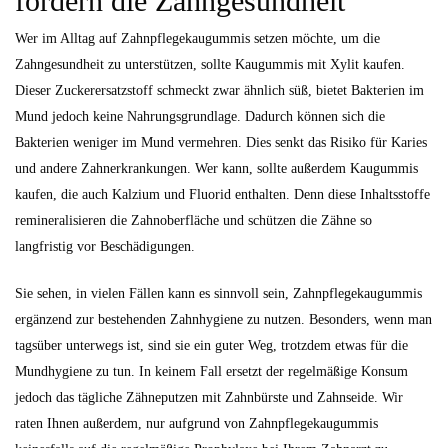
fördern die Zahngesundheit
Wer im Alltag auf Zahnpflegekaugummis setzen möchte, um die
Zahngesundheit zu unterstützen, sollte Kaugummis mit Xylit kaufen.
Dieser Zuckerersatzstoff schmeckt zwar ähnlich süß, bietet Bakterien im
Mund jedoch keine Nahrungsgrundlage. Dadurch können sich die
Bakterien weniger im Mund vermehren. Dies senkt das Risiko für Karies
und andere Zahnerkrankungen. Wer kann, sollte außerdem Kaugummis
kaufen, die auch Kalzium und Fluorid enthalten. Denn diese Inhaltsstoffe
remineralisieren die Zahnoberfläche und schützen die Zähne so
langfristig vor Beschädigungen.
Sie sehen, in vielen Fällen kann es sinnvoll sein, Zahnpflegekaugummis
ergänzend zur bestehenden Zahnhygiene zu nutzen. Besonders, wenn man
tagsüber unterwegs ist, sind sie ein guter Weg, trotzdem etwas für die
Mundhygiene zu tun. In keinem Fall ersetzt der regelmäßige Konsum
jedoch das tägliche Zähneputzen mit Zahnbürste und Zahnseide. Wir
raten Ihnen außerdem, nur aufgrund von Zahnpflegekaugummis